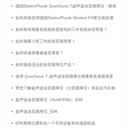
测量精度
德国ElektroPhysik QuintSonic T超声波涂层测厚仪：精准
测量的利器
如何高效使用德国ElektroPhysik Minitest FH霍尔效应测
厚仪：操作流程与注意事项
如何精准测量表面粗糙度较高的工件表面涂层厚度？
如何测量小型工件的涂层测厚度？
如何快速测量镀镍层厚度？
如何挑选适合的涂层测厚仪产品？
使用 QuintSonic T 超声波涂层测厚仪测量家具漆膜厚度
的应用方案
带您了解超声波涂层测厚仪（分层膜厚仪）和其在汽车制
造行业的应用
超声波涂层测厚仪（HUAFENG）百科
超声波涂层测厚仪_百科
EPK测厚仪通常由一个手持设备和传感器组成