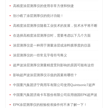
高精度涂层测厚仪的使用非常方便和快捷
别小瞧了涂层测厚仪的统计功能！
高精度涂层测厚仪随着工业技术的发展，技术水平将不断
提高
在选择高精度涂层测厚仪时，需要考虑以下几个方面
涂层测厚仪是一种用于测量涂层或涂料膜厚度的仪器
涂层测厚仪的一些常见字母符号释义
超声波涂层测厚仪测量精度受到影响的原因可能有这些
影响超声波涂层测厚仪示值的因素有哪些？
中国重汽集团济宁商用车有限公司使用Quintsonic7超声
波涂层测厚仪测量保险杠涂层厚度
中国重汽集团济南卡车股份有限公司应用德国EPK超声波
涂层测厚仪检测塑料保险杠分层涂层厚度
EPK涂层测厚仪的校验校准操作何不来了解一下！