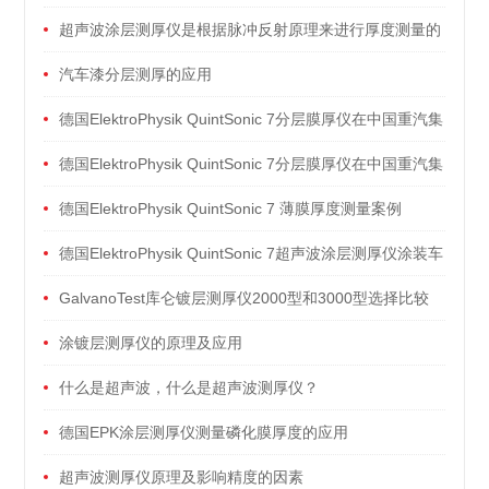
超声波涂层测厚仪是根据脉冲反射原理来进行厚度测量的
汽车漆分层测厚的应用
德国ElektroPhysik QuintSonic 7分层膜厚仪在中国重汽集
团济宁商用车有限公司的应用
德国ElektroPhysik QuintSonic 7分层膜厚仪在中国重汽集
团卡车股份公司的应用
德国ElektroPhysik QuintSonic 7 薄膜厚度测量案例
德国ElektroPhysik QuintSonic 7超声波涂层测厚仪涂装车
间使用案例
GalvanoTest库仑镀层测厚仪2000型和3000型选择比较
涂镀层测厚仪的原理及应用
什么是超声波，什么是超声波测厚仪？
德国EPK涂层测厚仪测量磷化膜厚度的应用
超声波测厚仪原理及影响精度的因素