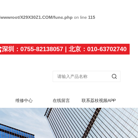
/wwwroot/X29X30Z1.COM/func.php
on line
115
深圳：0755-82138057 | 北京：010-63702740
维修中心
在线留言
联系荔枝视频APP
黄