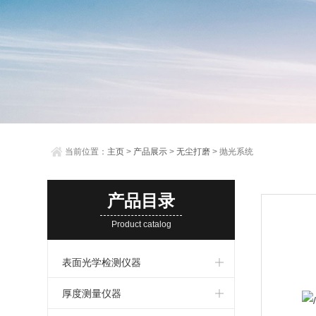
当前位置：
主页
>
产品展示
>
无尘打磨
> 抛光系统
产品目录
Product catalog
表面光学检测仪器
厚度测量仪器