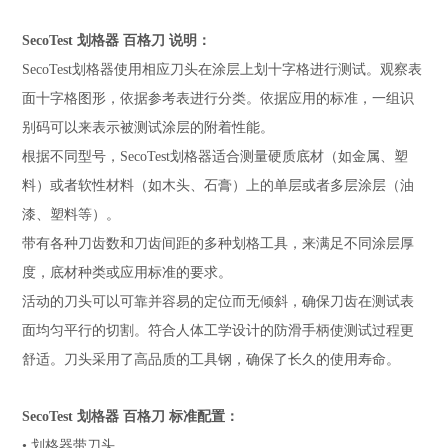
SecoTest 划格器 百格刀 说明：
SecoTest划格器使用相应刀头在涂层上划十字格进行测试。观察表
面十字格图形，依据参考表进行分类。依据应用的标准，一组识
别码可以来表示被测试涂层的附着性能。
根据不同型号，SecoTest划格器适合测量硬质底材（如金属、塑
料）或者软性材料（如木头、石膏）上的单层或者多层涂层（油
漆、塑料等）。
带有各种刀齿数和刀齿间距的多种划格工具，来满足不同涂层厚
度，底材种类或应用标准的要求。
活动的刀头可以可靠并容易的定位而无倾斜，确保刀齿在测试表
面均匀平行的切割。符合人体工学设计的防滑手柄使测试过程更
舒适。刀头采用了高品质的工具钢，确保了长久的使用寿命。
SecoTest 划格器 百格刀 标准配置：
• 划格器带刀头