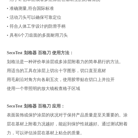
• 准确测量,符合国际标准
• 活动刀头可以确保可靠定位
• 符合人体工学设计的防滑手柄
• 具有6个刀齿面的多面耐用刀头
SecoTest 划格器 百格刀 使用方法：
划格法是一种评价单涂层或多涂层附着力的简单易行的方法。
用适当的工具在涂层上切出十字图形，切口直至底材
用毛刷沿对角方向各刷五次，使用胶带贴在切口上并拉开
使用一个带照明的放大镜检查格子区域
SecoTest 划格器 百格刀 应用：
表面装饰或保护涂层的状况对于保持产品质量是至关重要的。涂
层在基材上附着力况越好，能起到保护性就越好。通过测试附着
力，可以评估涂层在基材上粘合的质量。