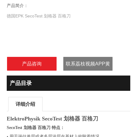
产品简介：
德国EPK SecoTest 划格器 百格刀
产品咨询
联系荔枝视频APP黄
产品目录
详细介绍
ElektroPhysik SecoTest 划格器 百格刀
SecoTest 划格器 百格刀 特点：
• 用于评估单层或者多层涂层在基材上的附着情况