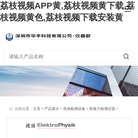
荔枝视频APP黄,荔枝视频黄下载,荔
枝视频黄色,荔枝视频下载安装黄
当前位置：
主页
>
产品展示
>
其他检测设备
>
附着力检测仪器
>
ElektroPhysik SecoTest 划格器 百格刀