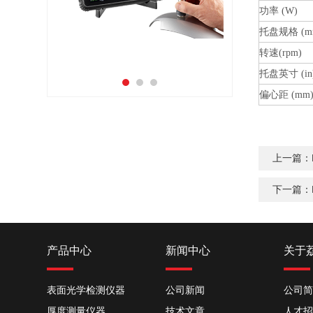
功率 (W)
托盘规格 (m
转速(rpm)
托盘英寸 (in
偏心距 (mm
上一篇
下一篇
产品中心
新闻中心
关于
表面光学检测仪器
公司新闻
公司简
厚度测量仪器
技术文章
人才招