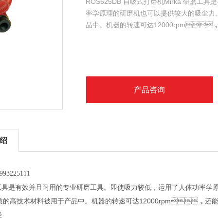
ROS625DB 自吸式打磨机Mirka 研磨工
率学原理的研磨机也可以提供较大的吸尘力
品中。机器的转速可达12000rpm
产品咨询
绍
93225111
研磨工具是有效并且耐用的专业研磨工具。即使吸力较低，运用了人体功率
，轻质的高技术材料被用于产品中。机器的转速可达12000rpm，还能保
轻