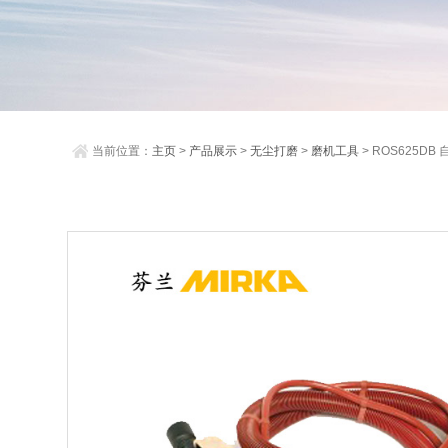
当前位置：
主页
>
产品展示
>
无尘打磨
>
磨机工具
> ROS625D