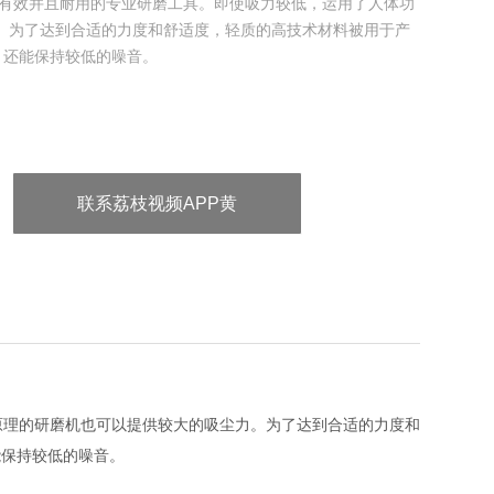
具是有效并且耐用的专业研磨工具。即使吸力较低，运用了人体功
。为了达到合适的力度和舒适度，轻质的高技术材料被用于产
，还能保持较低的噪音。
联系荔枝视频APP黄
学原理的研磨机也可以提供较大的吸尘力。为了达到合适的力度和
持较低的噪音。