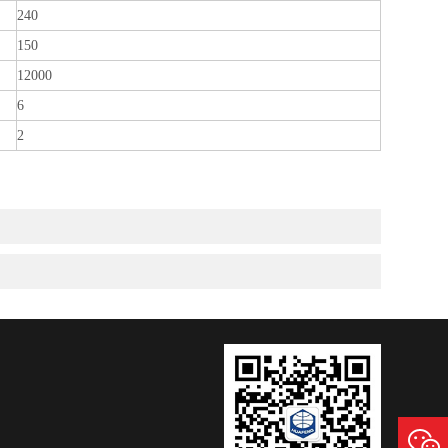
240
150
12000
6
2