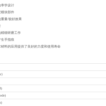
率学设计
模块部件
重量/较好效果
音
精细研磨工作
生手指痕
材料的应用提供了良好的力度和使用寿命
r)
)
ode)
n)