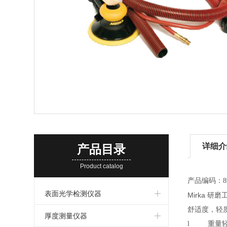
详细介
产品目录
Product catalog
产品编码：89
表面光学检测仪器
Mirka 
舒适度
厚度测量仪器
l 重量